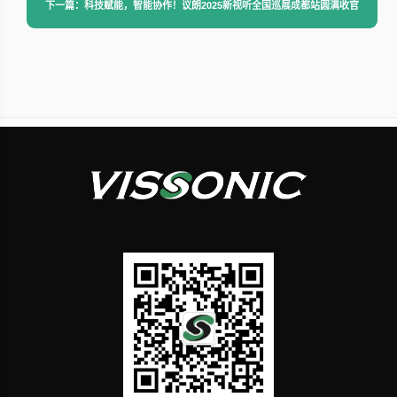
下一篇：科技赋能，智能协作！议朗2025新视听全国巡展成都站圆满收官