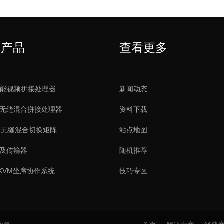
门产品
查看更多
智能视频拼接处理器
新闻动态
清无缝混合拼接处理器
资料下载
清无缝混合切换矩阵
站点地图
阵及传输器
随机推荐
KVM坐席协作系统
技巧专区