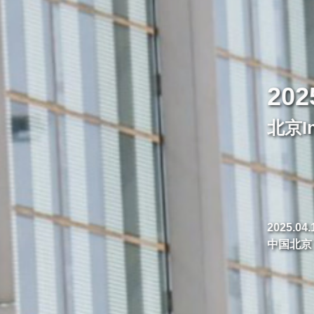
5
nfoComm
16-18
 • 国家会议中心C馆