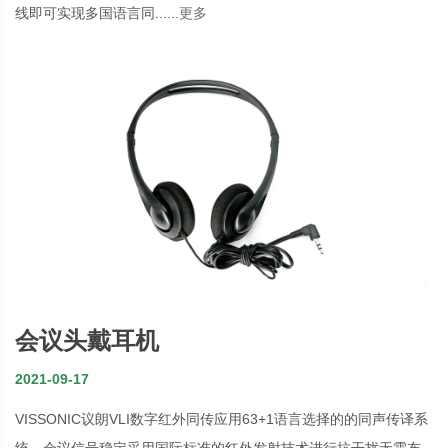
线即可实现多国语言同......
更多
会议头戴耳机
2021-09-17
VISSONIC议朗VLI数字红外同传应用63+1语言选择的的同声传译系