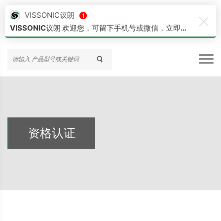
VISSONIC议朗
1
VISSONIC议朗 欢迎您，可留下手机号或微信，立即为您安排项目经理对接。（售前咨询：020-82515140）（各地区经理联系方式，请与在线客服获取：地级市支持）
资格认证