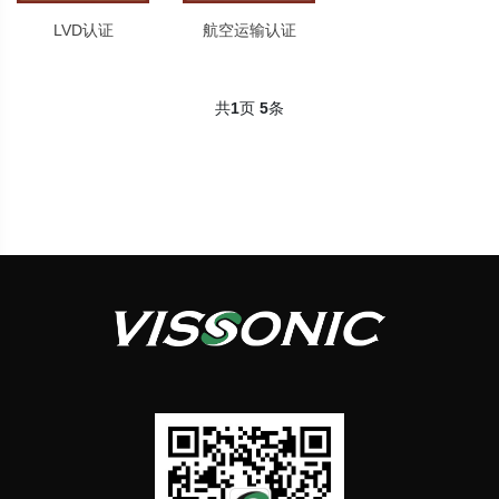
LVD认证
航空运输认证
共
1
页
5
条