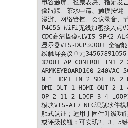
电容触屏、投票表决、指定发
像跟踪、茶水申请、触摸按键
漫游、网络管控、会议录音、节
P4C5G WiFi无线加密接入点V
CDC高清摄像机VIS-SPK2-
显示器VIS-DCP30001 全智能
线触屏会议单元3456789105G 
32OUT AP CONTROL IN1 2 
ARMKEYBOARD100‑240VAC 5
N 1 HDMI IN 2 SDI IN 2 
DMI OUT 1 HDMI OUT 2 1 
OP 2 11 2 LOOP 3 4 LO
模块VIS-AIDENFC识别软
触式认证；适用于固件升级功
或评级按钮；可实现2、3、5