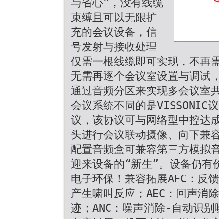
与省心”，没有线缆
束缚且可以无限扩
充的会议设备，信
号发射与接收处理
仅需一根线缆即可实现，不再
无需再逐个会议室设置与调试
通过音频分区来实现多会议室
会议系统不同的是VISSONIC议
议，该协议可与网络型中控达成控
头进行会议联动摄像、向下兼容
配置音频盒可兼容第三方模拟
迎来设备的“新生”。设备仍有
电子环保！兼容拓展AFC：反
产生啸叫反应；AEC：回声消
迹；ANC：噪声消除-自动识