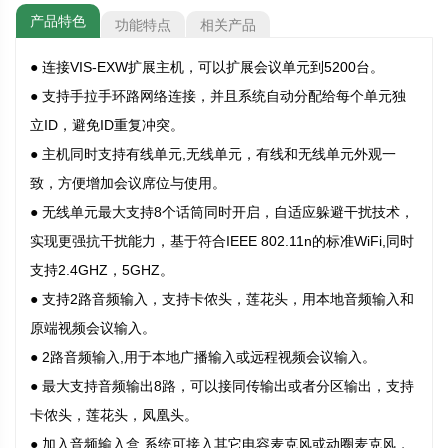
产品特色
功能特点
相关产品
● 连接VIS-EXW扩展主机，可以扩展会议单元到5200台。
● 支持手拉手环路网络连接，并且系统自动分配给每个单元独
立ID，避免ID重复冲突。
● 主机同时支持有线单元,无线单元，有线和无线单元外观一
致，方便增加会议席位与使用。
● 无线单元最大支持8个话筒同时开启，自适应躲避干扰技术，
实现更强抗干扰能力，基于符合IEEE 802.11n的标准WiFi,同时
支持2.4GHZ，5GHZ。
● 支持2路音频输入，支持卡侬头，莲花头，用本地音频输入和
原端视频会议输入。
● 2路音频输入,用于本地广播输入或远程视频会议输入。
● 最大支持音频输出8路，可以接同传输出或者分区输出，支持
卡侬头，莲花头，凤凰头。
● 加入音频输入盒,系统可接入其它电容麦克风或动圈麦克风，