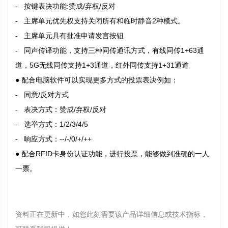
- 按键表决功能:赞成/弃权/反对
- 主席单元优先权支持关闭所有和临时静音2种模式。
- 主席单元具有批准申请发言按钮
- 同声传译功能，支持三种同传通讯方式，有线同传1+63通
道，5G无线同传支持1+3通道，红外同传支持1+31通道
● 配合电脑软件可以实现更多方式的投票表决例如：
- 同意/反对方式
- 表决方式：赞成/弃权/反对
- 选举方式：1/2/3/4/5
- 响应方式：--/-/0/+/++
● 配合RFID卡身份认证功能，进行投票，能够做到准确的一人
一票。
资料正在更新中，如您此刻需要该产品详细信息或技术指标，