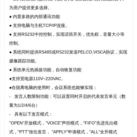
为用户提供更多选择。
● 内置多路的内部通讯功能
● 支持电脑与主机TCP/IP连接。
● 支持RS232中控控制，实现话筒开关，优先权，音量大小等
控制。
● 系统同时提供RS485或RS232发送PELCO,VISCA协议，实现
摄像跟踪功能。
● 系统单元热插拔功能，自动恢复功能
●支持宽电源110V~220VAC。
●在脱离电脑的使用时，会议系统也能够实现：
- 发言人数限制功能：可以设置同时开启的代表发言单元（数
量为1/2/4/6台）
- 具有以下发言模式：
"OPEN"开放模式，"VOICE"声控模式，"FIFO"先进先出模
式，"PTT"按住发言， "APPLY"申请模式，"ALL"全开模式