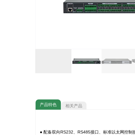
产品特色
相关产品
●
配备双向RS232、RS485接口、标准以太网控