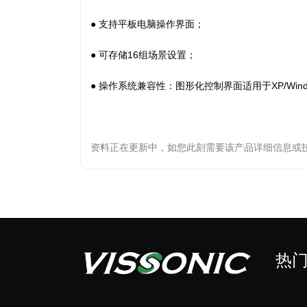
●
支持平板电脑操作界面；
●
可存储16组场景设置；
●
操作系统兼容性：图形化控制界面适用于XP/Windo
资料正在更新中，如您此刻需要该产品详细信息或
热