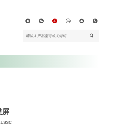
摸屏
21LSSC