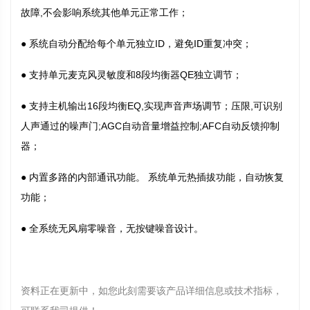
故障,不会影响系统其他单元正常工作；
● 系统自动分配给每个单元独立ID，避免ID重复冲突；
● 支持单元麦克风灵敏度和8段均衡器QE独立调节；
● 支持主机输出16段均衡EQ,实现声音声场调节；压限,可识别
人声通过的噪声门;AGC自动音量增益控制;AFC自动反馈抑制
器；
● 内置多路的内部通讯功能。 系统单元热插拔功能，自动恢复
功能；
● 全系统无风扇零噪音，无按键噪音设计。
资料正在更新中，如您此刻需要该产品详细信息或技术指标，