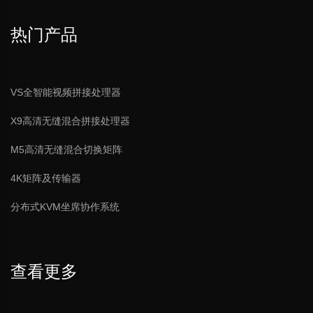
热门产品
全数字智能会议系统主机
VS全智能视频拼接处理器
X9高清无缝混合拼接处理器
M5高清无缝混合切换矩阵
4K矩阵及传输器
分布式KVM坐席协作系统
查看更多
嵌入式独立投票单元带非接触式IC卡