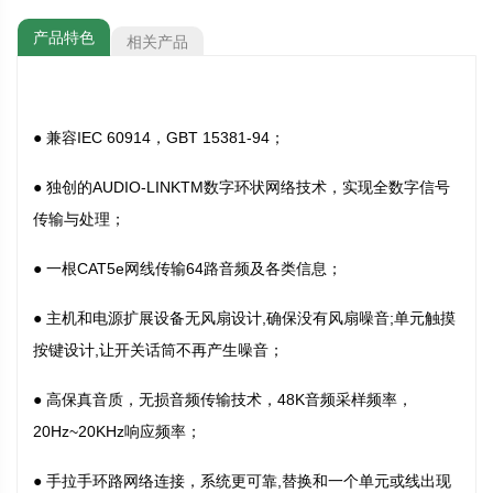
产品特色
相关产品
● 兼容IEC 60914，GBT 15381-94；
● 独创的AUDIO-LINKTM数字环状网络技术，实现全数字信号
传输与处理；
● 一根CAT5e网线传输64路音频及各类信息；
● 主机和电源扩展设备无风扇设计,确保没有风扇噪音;单元触摸
按键设计,让开关话筒不再产生噪音；
● 高保真音质，无损音频传输技术，48K音频采样频率，
20Hz~20KHz响应频率；
● 手拉手环路网络连接，系统更可靠,替换和一个单元或线出现