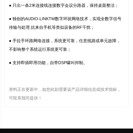
● 只出一条2米连接线连接数字会议分路器，保持桌面整洁；
● 独创的AUDIO-LINKTM数字环状网络技术，实现全数字信号
传输与处理,抗来自手机等类似设备的RF干扰；
● 手拉手环路网络连接，系统更可靠，任意线路或单元故障，
不影响整个系统运行系统更可靠；
● 支持即插即用功能，自带DSP啸叫抑制。
资料正在更新中，如您此刻需要该产品详细信息或技术指标，
可联系我司提供！