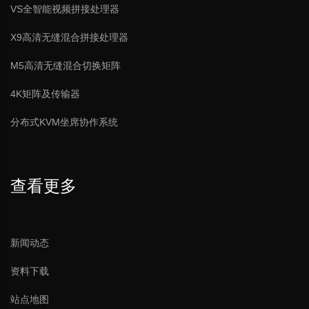
VS全智能视频拼接处理器
X9高清无缝混合拼接处理器
M5高清无缝混合切换矩阵
4K矩阵及传输器
分布式KVM坐席协作系统
查看更多
嵌入式独立投票单元带非接触式IC卡
新闻动态
资料下载
站点地图