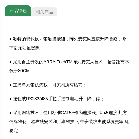
产品特色
相关产品
● 独特的现代设计带触摸按钮，阵列麦克风直接升降隐藏，降
下后无明显缝隙；
● 采用自主开发的ARRA-TechTM阵列麦克风技术，拾音距离不
低于80CM；
● 主席单元带优先权，可关闭所有话筒；
● 按钮或RS232/485手拉手控制电动升，降，停；
● 采用网络技术，使用标准CAT5e作为连接线, RJ45连接头,方
便标准化工程布线安装和后期维护,附带安装线夹使系统更牢固,
稳定；